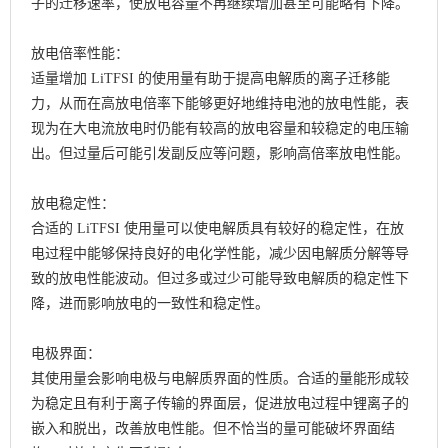
子的迁移速率，使放电容量不再继续增加甚至可能略有下降。
放电倍率性能：
适量增加 LiTFSI 的使用量有助于提高电解质的离子迁移能
力，从而在高放电倍率下能够更好地维持电池的放电性能，表
现为在大电流放电时仍能有较高的放电容量和较稳定的电压输
出。但过量后可能引发副反应等问题，影响高倍率放电性能。
放电稳定性：
合适的 LiTFSI 使用量可以使电解质具有较好的稳定性，在放
电过程中能够保持良好的电化学性能，减少因电解质分解等导
致的放电性能波动。但过多或过少可能导致电解质的稳定性下
降，进而影响放电的一致性和稳定性。
电极界面：
其使用量会影响电极与电解质界面的性质。合适的量能形成较
为稳定且有利于离子传输的界面层，促进放电过程中锂离子的
嵌入和脱出，改善放电性能。但不恰当的量可能破坏界面结