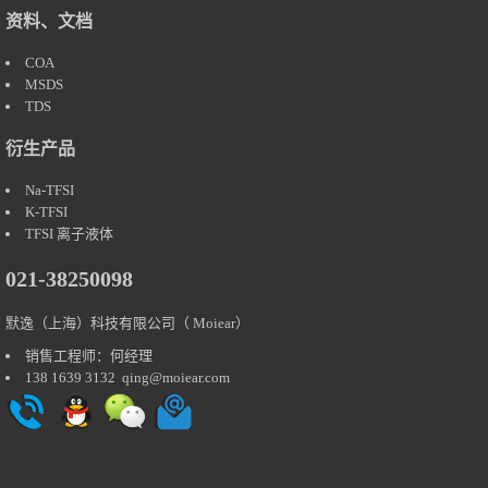
资料、文档
COA
MSDS
TDS
衍生产品
Na-TFSI
K-TFSI
TFSI 离子液体
021-38250098
默逸（上海）科技有限公司（
Moiear
）
销售工程师：何经理
138 1639 3132
qing@moiear.com