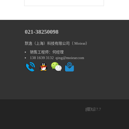
021-38250098
默逸（上海）科技有限公司（
Moiear
）
销售工程师：何经理
138 1639 3132
qing@moiear.com
7.7
蝉
知