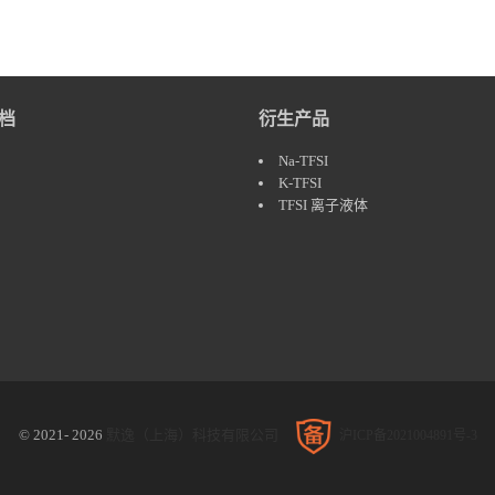
档
衍生产品
Na-TFSI
K-TFSI
TFSI 离子液体
© 2021- 2026
默逸（上海）科技有限公司
沪ICP备2021004891号-3