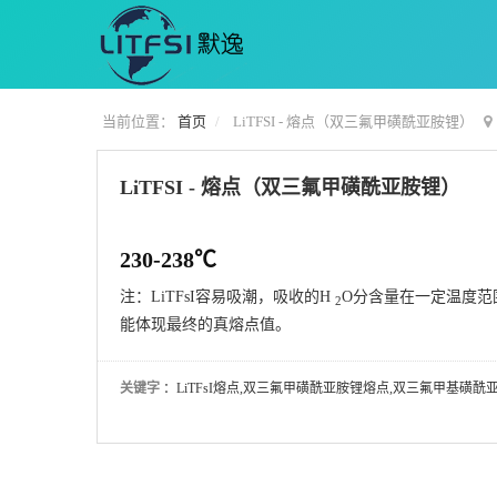
当前位置：
首页
LiTFSI - 熔点（双三氟甲磺酰亚胺锂）
LiTFSI - 熔点（双三氟甲磺酰亚胺锂）
230-238℃
注：LiTFsI容易吸潮，吸收的H
O分含量在一定温度范
2
能体现最终的真熔点值。
关键字
：LiTFsI熔点,双三氟甲磺酰亚胺锂熔点,双三氟甲基磺酰