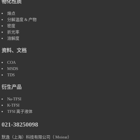
物化性质
熔点
分解温度 & 产物
密度
折光率
溶解度
资料、文档
COA
MSDS
TDS
衍生产品
Na-TFSI
K-TFSI
TFSI 离子液体
021-38250098
默逸（上海）科技有限公司（
Moiear
）