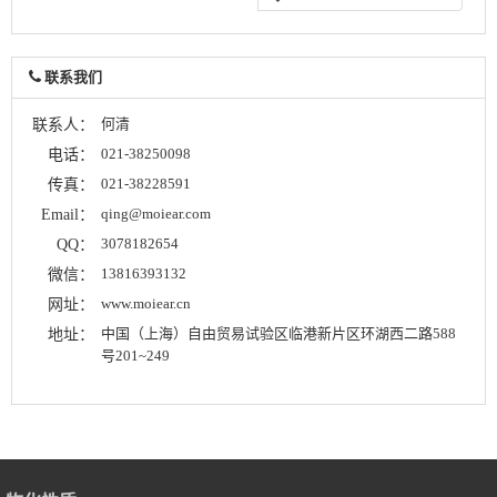
联系我们
何清
联系人：
021-38250098
电话：
021-38228591
传真：
qing@moiear.com
Email：
3078182654
QQ：
13816393132
微信：
www.moiear.cn
网址：
中国（上海）自由贸易试验区临港新片区环湖西二路588
地址：
号201~249