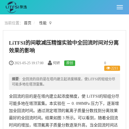
当前位置：
首页
性能
LiTFSI的间歇减压精馏实验中全回流时间对分离
效果的影响
0
2021-05-25 19:17:00
何妍
原创
2211
摘要
：全回流的目的是在塔内建立起浓度梯度，使LiTFSI的轻组分尽
可能多地在塔顶富集。
全回流的目的是在塔内建立起浓度梯度，使
LiTFSI
的轻组分尽
可能多地在塔顶富集。本实验在 － 0. 098MPa 压力下，逐渐增
加全回流时间。通过测定塔顶的氟离子质量分数找到分离效果
最好的全回流时间。结果如图 3 所示。可以看到，随着全回流
时间的增加，塔顶氟离子质量分数逐渐升高，当全回流时间达